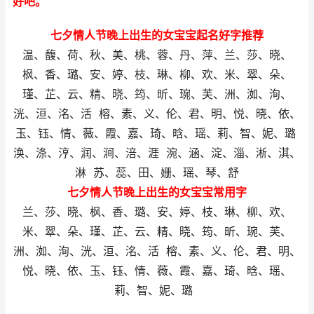
好吧。
七夕情人节晚上出生的女宝宝起名好字推荐
温、馥、荷、秋、美、桃、蓉、丹、萍、兰、莎、晓、
枫、香、璐、安、婷、枝、琳、柳、欢、米、翠、朵、
瑾、芷、云、精、晓、筠、昕、琬、芙、洲、洳、洵、
洸、洹、洺、活 榕、素、义、伦、君、明、悦、晓、依、
玉、钰、情、薇、霞、嘉、琦、晗、瑶、莉、智、妮、璐
涣、涤、涥、润、涧、涪、涯 涴、涵、淀、淄、淅、淇、
淋 苏、蕊、田、姗、瑶、琴、舒
七夕情人节晚上出生的女宝宝常用字
兰、莎、晓、枫、香、璐、安、婷、枝、琳、柳、欢、
米、翠、朵、瑾、芷、云、精、晓、筠、昕、琬、芙、
洲、洳、洵、洸、洹、洺、活 榕、素、义、伦、君、明、
悦、晓、依、玉、钰、情、薇、霞、嘉、琦、晗、瑶、
莉、智、妮、璐