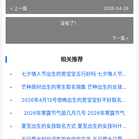
« 上一篇
2026-04-26
没有了！
下一篇 »
相关推荐
七夕情人节出生的男宝宝五行好吗 七夕情人节出生的男孩名字
芒种辰时出生的男生取名锦集 芒种出生的女孩命好不好
2026年4月13号傍晚出生的男宝宝好不好取名字 2026年4月13日到今天一共多少天
2026年寒露节气是几月几号 2026年寒露节气
夏至出生的女孩取名方式 夏至出生的女孩叫什么名字好