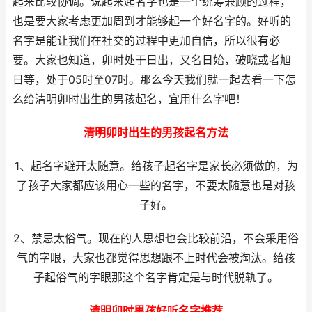
起来比较协调。说起来起名字也是一个统筹兼顾的过程，
也是要大家考虑更加周到才能够起一个好名字的。好听的
名字是能让我们在社交的过程中更加自信，所以很有必
要。大家也知道，卯时处于日出，又名日始，破晓或者旭
日等，处于05时至07时。那么今天我们就一起去看一下怎
么给清明卯时出生的男孩起名，宜用什么字吧！
清明卯时出生的男孩起名方法
1、起名字避开太随意。给孩子起名字是家长必须做的，为
了孩子大家都应该用心一些的名字，不要太随意也是对孩
子好。
2、禁忌太俗气。现在的人思想也会比较前沿，不会采用俗
气的字眼，大家也都觉得思想跟不上时代会被淘汰。给孩
子起俗气的字眼那这个名字肯定是与时代脱轨了。
清明卯时男孩好听名字推荐