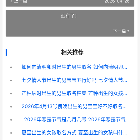
« 上一篇
2026-04-26
没有了！
下一篇 »
相关推荐
如何向清明卯时出生的男生取名 如何向清明卯时求财
七夕情人节出生的男宝宝五行好吗 七夕情人节出生的男孩名字
芒种辰时出生的男生取名锦集 芒种出生的女孩命好不好
2026年4月13号傍晚出生的男宝宝好不好取名字 2026年4月13日到今天一共多少天
2026年寒露节气是几月几号 2026年寒露节气
夏至出生的女孩取名方式 夏至出生的女孩叫什么名字好