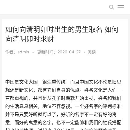
如何向清明卯时出生的男生取名 如何
向清明卯时求财
作者：
admin
•
更新时间：2026-04-27
•
阅读
中国是文化大国，很注重传统，而且中国文化不论是旧思
想还是新文化，都有它们自身的优点。姓名文化是人们一
直都重视的，并且是从孔子时期就开始重视，姓名和我们
的生活息息相关，地位不容忽视。一个好名字的评判标准
并不是只要好听就可以了，好听的名字不一定有好的寓
意，而好的寓意的名字，也不一定能够和我们的姓氏搭配