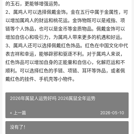
的玉石，更能够增强运势。
2、属鸡人可以选择佩戴金饰。金在五行中属于金属性，可
以增加属鸡人的财运和桃花运。金饰物既可以是戒指、项
链等个人饰品，也可以是金币等金质物品。佩戴金饰可以
增加自信心和吸引力，为属鸡人带来更多的机遇和好运。
3、属鸡人还可以选择佩戴红色饰品。红色在中国文化中代
表吉祥和幸运，能够辟邪和驱逐不利。对于属鸡人来说，
红色饰品可以增加自身的正能量和自信心，化解厄运和不
顺利。可以选择红色的手链、项链、耳环等饰品，或者佩
戴红色的挂件、手机壳等小物件。
2026年属鼠人运势好吗 2026属鼠全年运势
« 上一篇
2026-05-10
没有了！