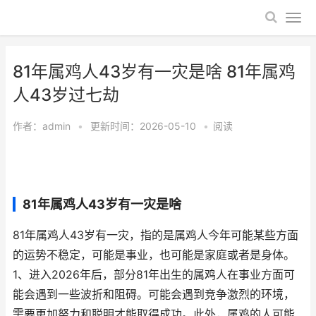
81年属鸡人43岁有一灾是啥 81年属鸡
人43岁过七劫
作者：
admin
•
更新时间：2026-05-10
•
阅读
81年属鸡人43岁有一灾是啥
81年属鸡人43岁有一灾，指的是属鸡人今年可能某些方面
的运势不稳定，可能是事业，也可能是家庭或者是身体。
1、进入2026年后，部分81年出生的属鸡人在事业方面可
能会遇到一些波折和阻碍。可能会遇到竞争激烈的环境，
需要更加努力和聪明才能取得成功。此外，属鸡的人可能