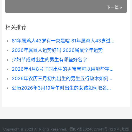
下一篇 »
相关推荐
81年属鸡人43岁有一灾是啥 81年属鸡人43岁过七劫
2026年属鼠人运势好吗 2026属鼠全年运势
少妇节戌时出生的男生有哪些好名字
2026年4月8号子时出生的男宝宝可以用哪些字与词起壹个好名字 2026年4月8日出生的宝宝是什么命
2026年农历三月初九出生的男生五行缺木如何取名字吉祥 2026年农历三月二十八是几号
公历2026年3月19号午时出生的女孩如何取名字 公历2026年3月7日
Copyright © 2023 All Rights Reserved.
晋ICP备2024027641号-12
XML地图