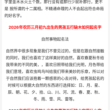
字里金木水火土个数，那行没有或那行少就补那行，更不
是 按所谓的十二属相。不精通命理的人不会起出符合命局
的好名字。
2026年农历三月初九出生的男孩五行缺木如何起名字
自然事物起名法
自然界中很多现象是我们不曾见过的，但是在跟自然接触
的同时，我们也喜欢了这样美好的自然，喜欢春夏秋冬给
我带来的不同的美，，喜欢日照带给我们光明，月色带给
我们意境，喜欢虫鸣鸟叫给我们带来美妙的乐章，所以对
于自然我们应该抱着一颗感恩的心去对待，给男孩起名的
时候可以根据大自然的东西进行选择如：日、月、星、
辰、朝、花、夕、拾、山、川、河、流、春、夏、秋、
冬、雨、雪、风、雷等。