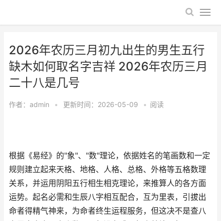
2026年农历三月初九出生的男生五行
缺木如何取名字吉祥 2026年农历三月
二十八是几号
作者：
admin
•
更新时间：2026-05-09
•
阅读
根据《易经》的"象"、"数"理论，依据姓名的笔画数和一定
规则建立起来天格、地格、人格、总格、外格等五格数理
关系，并运用阴阳五行相生相克理论，来推算人的各方面
运势。起名必需和生辰八字相互配合，互为里表，引拔出
命者得精气神来，为命者终生运程服务，但这决不是查八