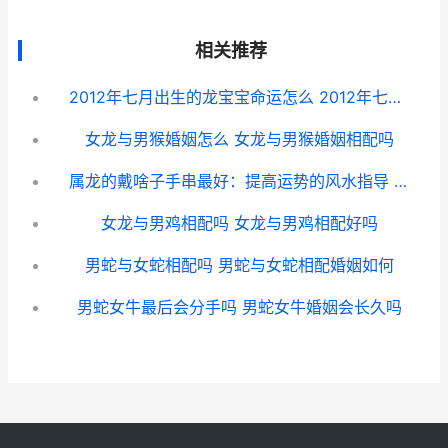
相关推荐
2012年七月出生的龙宝宝命运怎么 2012年七月出生到2024年九月上几年级
女龙与男猴婚姻怎么 女龙与男猴婚姻相配吗
属龙的戴啥子手串最好：提高运势的风水指导 属龙的佩戴什么手串招财
女龙与男鸡相配吗 女龙与男鸡相配好吗
男蛇与女蛇相配吗 男蛇与女蛇相配婚姻如何
男蛇女牛最后会分手吗 男蛇女牛婚姻会长久吗