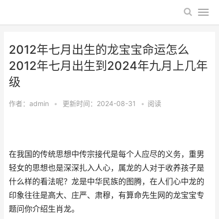
2012年七月出生的龙宝宝命运怎么
2012年七月出生到2024年九月上几年
级
作者：
admin
•
更新时间：2024-08-31
•
阅读
在我国的传统思想中传宗接代是每个人应尽的义务，重男
轻女的思想也是深深扎入人心，属龙的人对于收养孩子是
什么样的看法呢？龙是中华民族的图腾，在人们心中龙的
印象往往是高大、庄严、肃穆，有算命先生网的龙宝宝专
题问你介绍生肖龙。