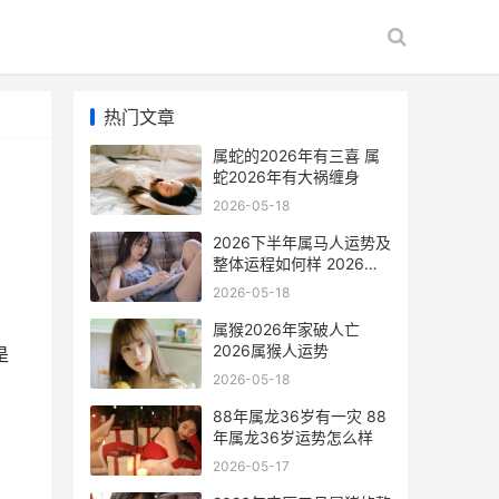
热门文章
属蛇的2026年有三喜 属
蛇2026年有大祸缠身
2026-05-18
2026下半年属马人运势及
整体运程如何样 2026年
属马的全年运势怎么样
2026-05-18
属猴2026年家破人亡
2026属猴人运势
是
2026-05-18
88年属龙36岁有一灾 88
年属龙36岁运势怎么样
2026-05-17