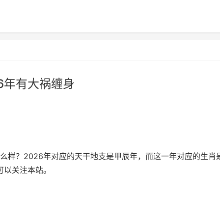
26年有大祸缠身
势怎么样？2026年对应的天干地支是甲辰年，而这一年对应的生肖
可以关注本站。