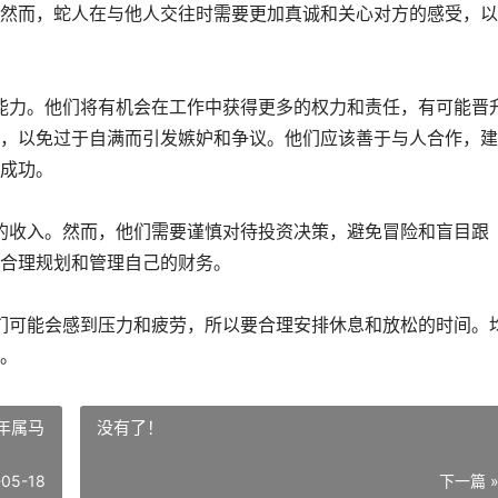
然而，蛇人在与他人交往时需要更加真诚和关心对方的感受，以
导能力。他们将有机会在工作中获得更多的权力和责任，有可能晋
，以免过于自满而引发嫉妒和争议。他们应该善于与人合作，建
成功。
外的收入。然而，他们需要谨慎对待投资决策，避免冒险和盲目跟
合理规划和管理自己的财务。
他们可能会感到压力和疲劳，所以要合理安排休息和放松的时间。
。
6年属马
没有了！
-05-18
下一篇 