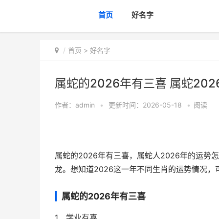
首页
好名字
首页
>
好名字
属蛇的2026年有三喜 属蛇20
作者：
admin
•
更新时间：2026-05-18
•
阅读
属蛇的2026年有三喜，属蛇人2026年的运
龙。想知道2026这一年不同生肖的运势情况，
属蛇的2026年有三喜
1、学业有喜