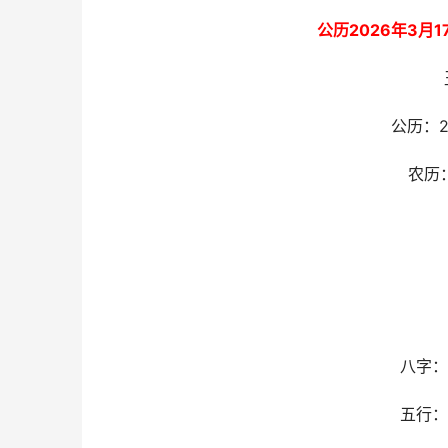
公历2026年3月
公历：2
农历
八字：
五行：