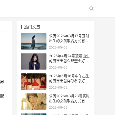
热门文章
公历2026年3月17号丑时
出生的女孩取名方式有哪
些 公历2026年3月7日
2026-05-06
2026年4月24号凌晨出生
的男宝宝怎么起壹个好听
的名字 2026年4月24号
2026-05-06
到今天为止多少天了
2026年5月16号中午出生
的男宝宝怎样取名字好听
界
2026年5月15日什么大会
2026-05-05
在北京隆重举行
起
公历2026年3月23号寅时
出生的女孩取名方式有哪
宜
些 公历2026年3月20日
2026-05-05