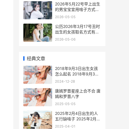
2026年5月22号早上出生
的男宝宝宜用啥子方式取
名好 2026年5月22日出
2026-05-05
生的人命运
公历2026年3月17号丑时
出生的女孩取名方式有哪
些 公历2026年3月7日
2026-05-06
经典文章
2018年9月3日出生女孩
怎么起名 2018年9月3日
出生五行缺什么
2024-12-28
唐嫣罗晋星座上合不合 唐
嫣和罗晋八字
2025-05-05
2025年2月4日出生的人
五行缺啥子 2025年2月4
日出生的女孩
2025-04-01