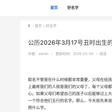
首页
好名字
首页
>
好名字
公历2026年3月17号丑时出生
作者：
admin
•
更新时间：2026-05-06
•
阅读
取名不管是在什么时候都非常重要，父母在给孩
上最疼我们的人就是我们的父母了，每个父母都
心。如果父母们希望自己的孩子以后能够过上大
一个符合他们五行的名字。那么，今天就先来说一
用什么字。