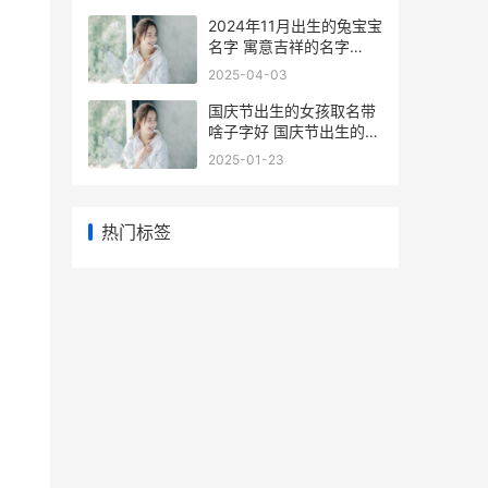
2024年11月出生的兔宝宝
名字 寓意吉祥的名字
2024年11月出生的宝宝什
2025-04-03
么时候高考
国庆节出生的女孩取名带
啥子字好 国庆节出生的女
孩叫什么名字
2025-01-23
热门标签