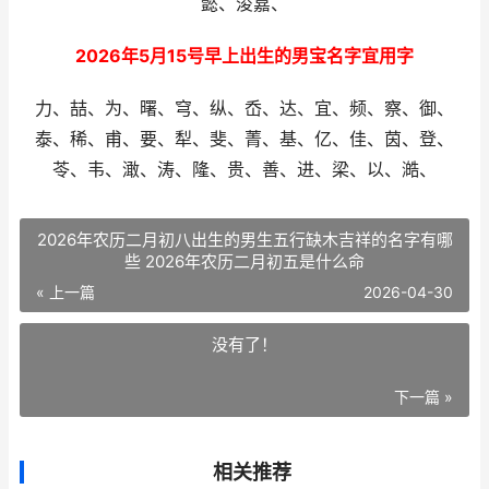
懿、浚嘉、
2026年5月15号早上出生的男宝名字宜用字
力、喆、为、曙、穹、纵、岙、达、宜、频、察、御、
泰、稀、甫、要、犁、斐、菁、基、亿、佳、茵、登、
苓、韦、澉、涛、隆、贵、善、进、梁、以、澔、
2026年农历二月初八出生的男生五行缺木吉祥的名字有哪
些 2026年农历二月初五是什么命
« 上一篇
2026-04-30
没有了！
下一篇 »
相关推荐