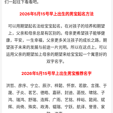
们一起往下看看吧。
2026年5月15号早上出生的男宝起名方法
可以用期望起名法给宝宝起名，在对孩子的培养和期望
上，父亲和母亲总是有区别的。母亲更希望孩子能够健
康，平安，一生幸福，父亲更多关注孩子的成长之路，期
望孩子未来的发展与前途一片光明。所以在这点上，可以
运用父亲的期望加上母亲的期望来给宝宝起一个寓意好的
双字名字。
2026年5月15号早上出生男宝推荐名字
洪哲、彦序、宁立、辰汐、梓懿、怀崇、若歆、言孺、于
晟、子炎、茗艺、德皓、嘉研、封迪、菡悦、啸铭、子
鸿、瑞鸿、舒瑞、连辉、广雨、艺铭、梓峪、懿阅、斌
辉、尚倚、殊奕、政涛、韫瑞、宁跃、航译、誉昔、家