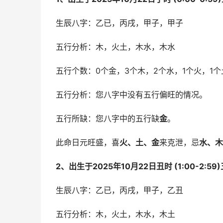
生辰八字：乙已，丙戌，甲子，甲子
五行分析：木，火土，木水，木水
五行个数：0个金，3个木，2个水，1个火，1个
五行分析：您八字中没有五行偏旺的情况。
五行所缺：您八字中的五行缺
金
。
此命日元旺盛，喜
火、土、金
来克泄，忌
水、木
2、出生于2025年10月22日丑时 (1:00-2:5
生辰八字：乙已，丙戌，甲子，乙丑
五行分析：木，火土，木水，木土