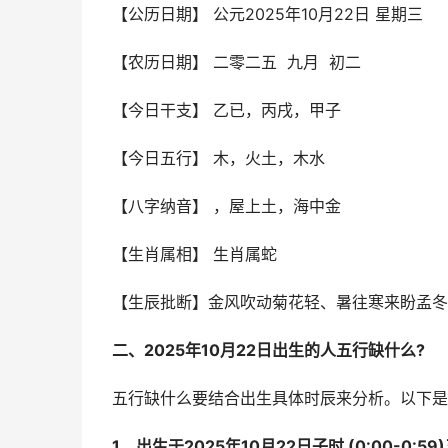
【公历日期】 公元2025年10月22日 星期三
【农历日期】 二零二五 九月 初二
【今日干支】 乙已，丙戌，甲子
【今日五行】 木，火土，木水
【八字纳音】 ，屋上土，海中金
【生肖属相】 生肖属蛇
【生辰批断】金风吹动菊花轻、暑往寒来盼孟冬
二、2025年10月22日出生的人五行缺什么?
五行缺什么要结合出生具体时辰来分析。以下是2
1、出生于2025年10月22日子时 (0:00-0:5