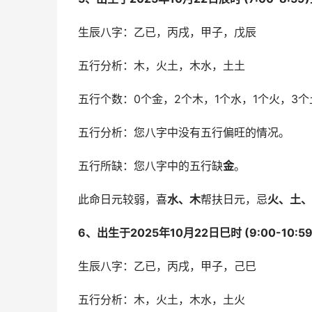
生辰八字：乙已，丙戌，甲子，戊辰
五行分析：木，火土，木水，土土
五行个数：0个金，2个木，1个水，1个火，3个
五行分析：您八字中没有五行偏旺的情况。
五行所缺：您八字中的五行缺
金
。
此命日元较弱，喜
水、木
帮扶日元，忌
火、土、
6、出生于2025年10月22日巳时 (9:00-10:
生辰八字：乙已，丙戌，甲子，己巳
五行分析：木，火土，木水，土火