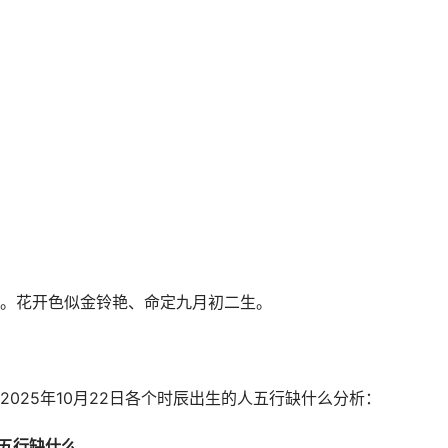
。花开色似金铃艳、命定九月初二生。
025年10月22日各个时辰出生的人五行缺什么分析：
9)五行缺什么