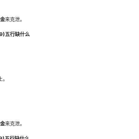
金
来克泄。
:59)五行缺什么
土。
金
来克泄。
:59)五行缺什么