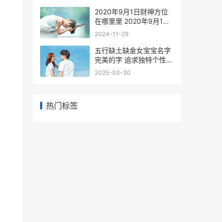
2020年9月1日财神方位
在哪里里 2020年9月1日
财神方位
2024-11-29
五行缺土缺金女宝宝名字
完美的字 追求独特个性
五行里缺土和金的女人怎
2025-03-30
么办
热门标签