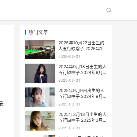
热门文章
2025年10月22日出生的
人五行缺啥子 2025年10
月20日农历
2025-03-31
2024年9月18日出生的人
五行缺啥子 2024年9月
18日农历算命
2025-03-31
2025年9月9日出生的人
五行缺啥子 2024年9月9
日出生的宝宝好吗
看
2025-03-31
2025年3月18日出生的人
五行缺啥子 2025年3月
18日出生的宝宝五行缺什
2025-03-31
么