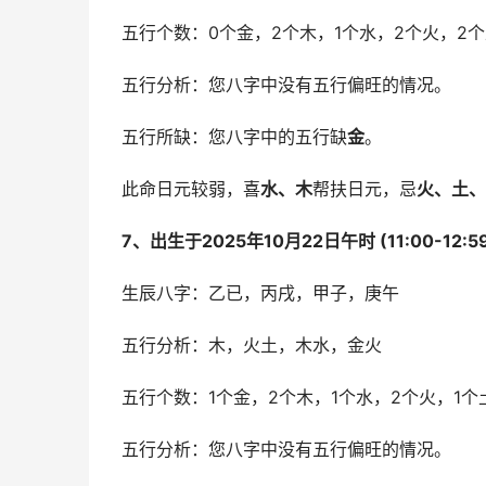
五行个数：0个金，2个木，1个水，2个火，2
五行分析：您八字中没有五行偏旺的情况。
五行所缺：您八字中的五行缺
金
。
此命日元较弱，喜
水、木
帮扶日元，忌
火、土、
7、出生于2025年10月22日午时 (11:00-12:
生辰八字：乙已，丙戌，甲子，庚午
五行分析：木，火土，木水，金火
五行个数：1个金，2个木，1个水，2个火，1个
五行分析：您八字中没有五行偏旺的情况。