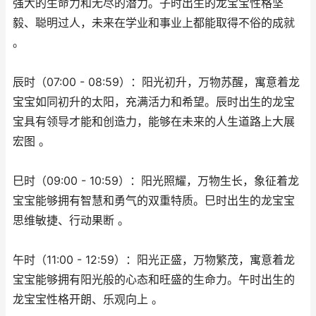
强大的生命力和无尽的潜力。子时出生的龙宝宝性格坚
毅、聪明过人，未来在学业和事业上都能取得不俗的成就
。
辰时（07:00 - 08:59）：阳光初升，万物苏醒，寓意着龙
宝宝如同初升的太阳，充满活力和希望。辰时出生的龙宝
宝具有领导才能和创造力，能够在未来的人生道路上大展
宏图 。
巳时（09:00 - 10:59）：阳光照耀，万物生长，象征着龙
宝宝能够拥有智慧和勇气的双重特质。巳时出生的龙宝宝
思维敏捷、行动果断 。
午时（11:00 - 12:59）：阳光正盛，万物繁茂，寓意着龙
宝宝能够拥有阳光般的心态和旺盛的生命力。午时出生的
龙宝宝性格开朗、乐观向上 。