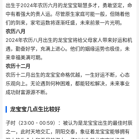
出生于2024年农历六月的龙宝宝聪慧多才，勇敢坚定，命
中有着强大的贵人运。尽管原生家庭可能一般，但随着他
们的到来，家宅运数将逐渐旺盛，未来前景一片光明。
农历八月
2024年农历八月出生的龙宝宝将给父母家人带来好运和机
遇，勤奋好学，充满上进心。他们的姻缘运势也极佳，未
来幸福美满可期。
农历十二月
农历十二月出生的龙宝宝命格优越，一生好运不断，心态
乐观向上。无论遇到何种困难，都能轻松解决，未来事业
成功财富源源不断。
龙宝宝几点生比较好
子时（23:00 - 00:59）：被认为是龙宝宝出生的最佳时辰
之一，此时天地交汇，阴阳交泰，象征着龙宝宝能够拥有