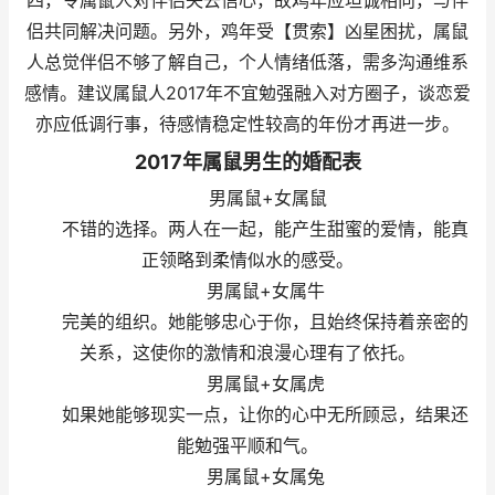
四，令属鼠人对伴侣失去信心，故鸡年应坦诚相向，与伴
侣共同解决问题。另外，鸡年受【贯索】凶星困扰，属鼠
人总觉伴侣不够了解自己，个人情绪低落，需多沟通维系
感情。建议属鼠人2017年不宜勉强融入对方圈子，谈恋爱
亦应低调行事，待感情稳定性较高的年份才再进一步。
2017年属鼠男生的婚配表
男属鼠+女属鼠
不错的选择。两人在一起，能产生甜蜜的爱情，能真
正领略到柔情似水的感受。
男属鼠+女属牛
完美的组织。她能够忠心于你，且始终保持着亲密的
关系，这使你的激情和浪漫心理有了依托。
男属鼠+女属虎
如果她能够现实一点，让你的心中无所顾忌，结果还
能勉强平顺和气。
男属鼠+女属兔