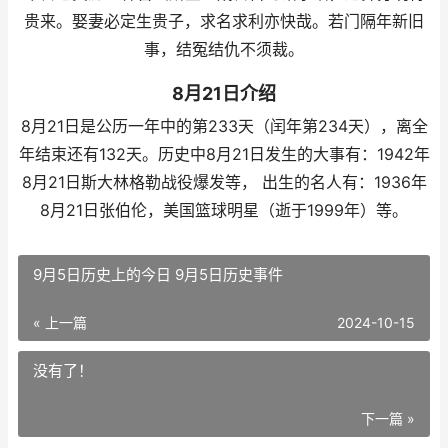
贵来。娶妻必定生贵子，求名求利亦快哉。若门隔年新旧
事，结冤结仇不须裁。
8月21日介绍
8月21日是公历一年中的第233天（闰年第234天），离全
年结束还有132天。历史中8月21日发生的大事有：1942年
8月21日斯大林格勒战役爆发等， 出生的名人有：1936年
8月21日张伯伦，美国篮球明星（逝于1999年）等。
9月5日历史上的今日 9月5日历史事件
« 上一篇
2024-10-15
没有了！
下一篇 »