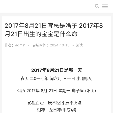
2017年8月21日宜忌是啥子 2017年8
月21日出生的宝宝是什么命
作者：
admin
•
更新时间：2024-10-15
•
阅读
2017年8月21日是哪一天
农历 二0一七年 闰六月 三十日 小 (阴历)
公历 2017年 8月 21日 星期一 狮子座 (阳历)
彭祖百忌：庚不经络 辰不哭泣
相冲：龙日冲(甲戌)狗