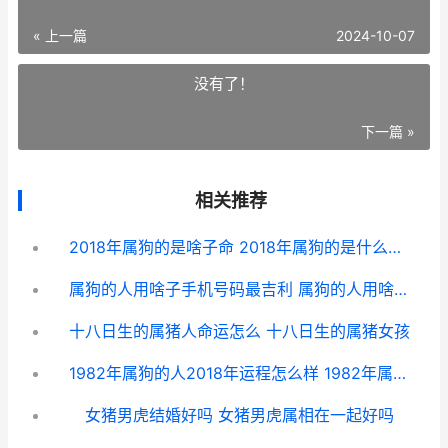
« 上一篇
2024-10-07
没有了！
下一篇 »
相关推荐
2018年属狗的是啥子命 2018年属狗的是什么命五行缺什么
属狗的人用啥子手机号码最吉利 属狗的人用啥子头像好
十八日生的属猪人命运怎么 十八日生的属猪女孩
1982年属狗的人2018年运程怎么样 1982年属狗的人2024年运势
女猪男虎结婚好吗 女猪男虎属相在一起好吗