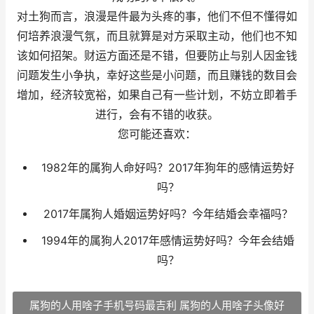
对土狗而言，浪漫是件最为头疼的事，他们不但不懂得如
何培养浪漫气氛，而且就算是对方采取主动，他们也不知
该如何招架。财运方面还是不错，但要防止与别人因金钱
问题发生小争执，幸好这些是小问题，而且赚钱的数目会
增加，经济较宽裕，如果自己有一些计划，不妨立即着手
进行，会有不错的收获。
您可能还喜欢：
1982年的属狗人命好吗？2017年狗年的感情运势好
吗？
2017年属狗人婚姻运势好吗？今年结婚会幸福吗？
1994年的属狗人2017年感情运势好吗？今年会结婚
吗？
属狗的人用啥子手机号码最吉利 属狗的人用啥子头像好